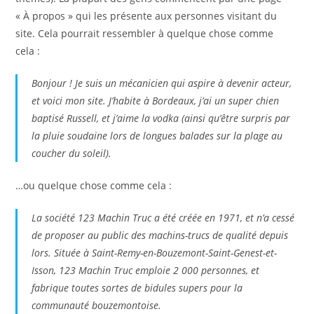
« À propos » qui les présente aux personnes visitant du
site. Cela pourrait ressembler à quelque chose comme
cela :
Bonjour ! Je suis un mécanicien qui aspire à devenir acteur,
et voici mon site. J’habite à Bordeaux, j’ai un super chien
baptisé Russell, et j’aime la vodka (ainsi qu’être surpris par
la pluie soudaine lors de longues balades sur la plage au
coucher du soleil).
…ou quelque chose comme cela :
La société 123 Machin Truc a été créée en 1971, et n’a cessé
de proposer au public des machins-trucs de qualité depuis
lors. Située à Saint-Remy-en-Bouzemont-Saint-Genest-et-
Isson, 123 Machin Truc emploie 2 000 personnes, et
fabrique toutes sortes de bidules supers pour la
communauté bouzemontoise.