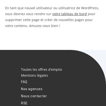
En tant que nouvel utilisateur ou utilisatrice de WordPress,
vous devriez vous rendre sur
votre tableau de bord
pour
supprimer cette page et créer de nouvelles pages pour
votre contenu. Amusez-vous bien !
Toutes les offres d'emploi
Mentions légales
FAQ
Nos agences
Nous contacter
RSE