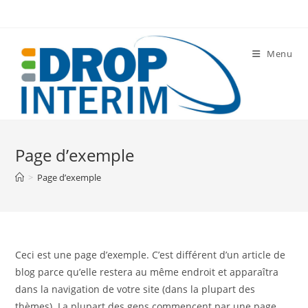
Skip
to
content
Menu
Page d’exemple
>
Page d’exemple
Ceci est une page d’exemple. C’est différent d’un article de
blog parce qu’elle restera au même endroit et apparaîtra
dans la navigation de votre site (dans la plupart des
thèmes). La plupart des gens commencent par une page