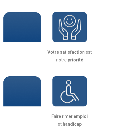
Votre satisfaction
est
notre
priorité
Faire rimer
emploi
et
handicap