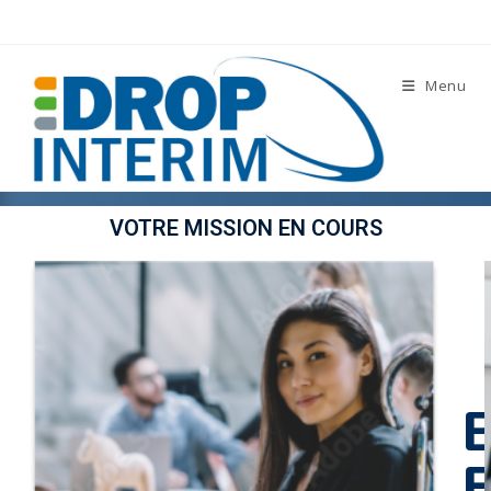
Menu
VOTRE MISSION EN COURS
B
E