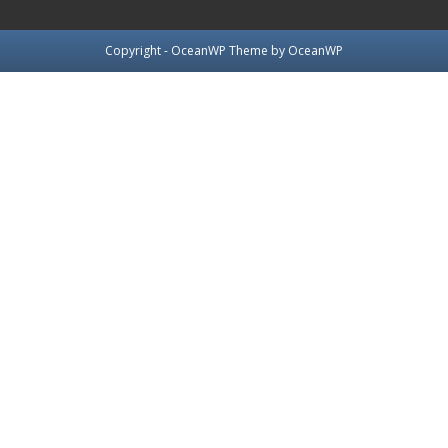
Copyright - OceanWP Theme by OceanWP